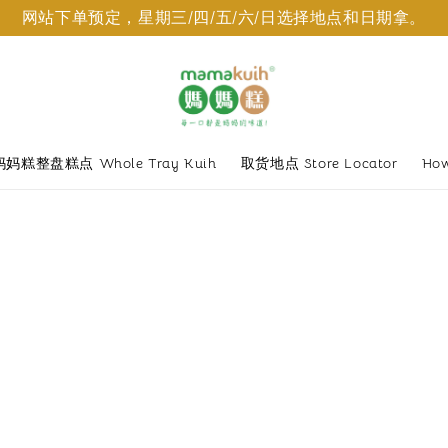
网站下单预定，星期三/四/五/六/日选择地点和日期拿。
妈妈糕整盘糕点 Whole Tray Kuih
取货地点 Store Locator
How