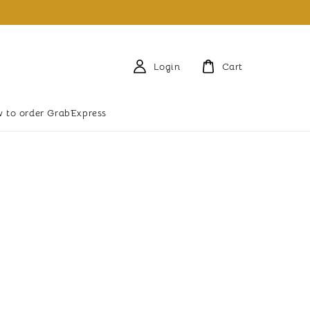
Login
Cart
 to order GrabExpress