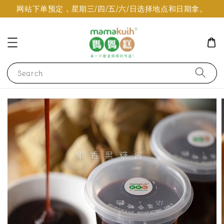
网站下单预定，星期三/四/五/六/日选择地点和日期拿。
Search