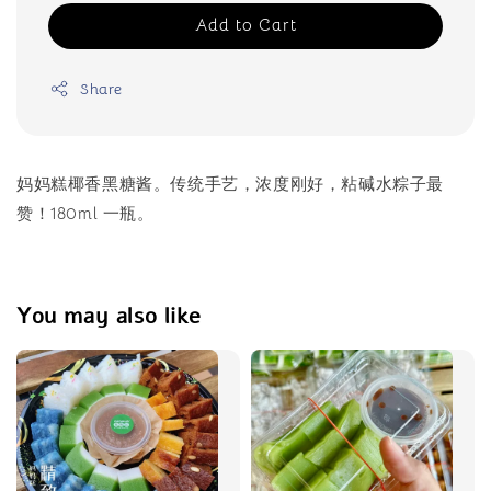
Add to Cart
Share
妈妈糕椰香黑糖酱。传统手艺，浓度刚好，粘碱水粽子最
赞！180ml 一瓶。
You may also like